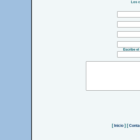
Los c
Escribe el
[
] [
Inicio
Conta